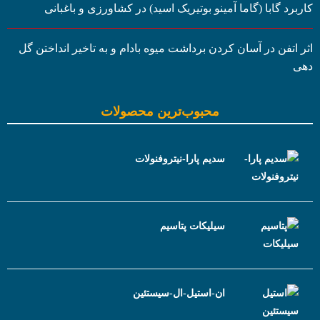
کاربرد گابا (گاما آمینو بوتیریک اسید) در کشاورزی و باغبانی
اثر اتفن در آسان کردن برداشت میوه بادام و به تاخیر انداختن گل
دهی
محبوب‌ترین محصولات
سدیم پارا-نیتروفنولات
سیلیکات پتاسیم
ان-استیل-ال-سیستئین