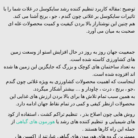
توضیح :مقاله کاربرد تنظیم کننده رشد سایکوسل در غلات شما را با
تاثیرات سایکوسل بر غلاتی چون گندم ، جو ، برنج آشنا می کند.
هم چنین این نوشتاراز بالا بردن کیفیت و کمیت محصولات غله ای
صحبت به میان می آورد.
جمعییت جهان روز به روز در حال افزایش استو از وسعت زمین
های کشاورزی کاسته شده است.
به تعداد ساختمان های کوچک و بزرگ که جایگزین این زمین ها شده
اند افزوده شده است.
اینجاست که اهمیت محصولات کشاورزی به ویژه غلاتی چون گندم
،جو ، برنج ، درت ، چاودار و … بیشتر آشکار میگردد.
به همین سبب تمام تلاش ها برای بالا بردن ارزش های غذایی این
محصولات ازنظر کیفی و کمی در تمام نقاط جهان ادامه دارد.
روش هایی چون اصلاح بذر ، تنظیم تراکم کشت ، استفاده از کود
های شیمیایی و تنظیم کننده های رشد یا
هورمون های گیاهی
از
جمله این راه کارها هستند .
مهمترین گروه های هورمون های گیاهی عبارتند از اکسین ها ،