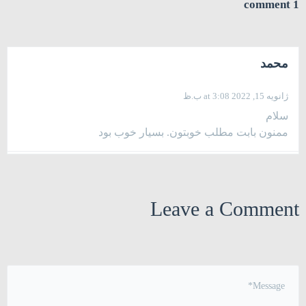
1 comment
محمد
ژانویه 15, 2022 at 3:08 ب.ظ
سلام
ممنون بابت مطلب خوبتون. بسیار خوب بود
Leave a Comment