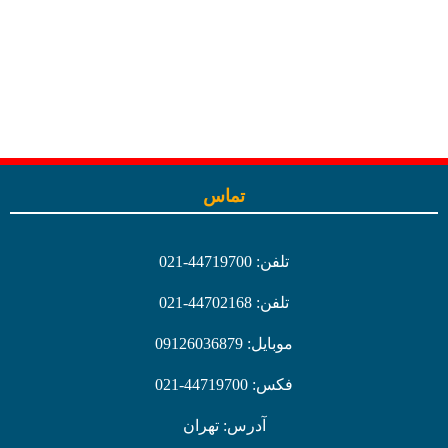
تماس
تلفن: 44719700-021
تلفن: 44702168-021
موبایل: 09126036879
فکس: 44719700-021
آدرس: تهران