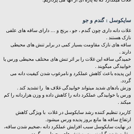
سایکوسل : گندم و جو
غلات دانه داری چون گندم ، جو ، برنج و … دارای ساقه های علفی
نازک هستند .
ساقه های نازک مقاومت بسیار کمی در برابر تنش های محیطی
دارند .
خمیدگی ساقه این غلات را بر اثر تنش های مختلف محیطی ورس یا
خوابیدگی میگویند .
این پدیده باعث کاهش عملکرد و نامرغوب شدن کیفیت دانه می
گردد.
وزش بادهای شدید میتواند خوابیدگی غلاف ها را تشدید کند .
ورس یا خوابیدگی عملکرد دانه را کاهش داده و وزن هزاردانه را کم
میکند .
کاربرد تنظیم کننده رشد سایکوسل در غلات با ویژگی کاهش
ارتفاع ساقه ها مانع بروز پدیده ورس میشود.
در نهایت سایکوسل سبب افزایش عملکرد دانه ،ضخیم شدن ساقه،
مقاوم شدن گیاه نسبت به تنش های محیطی میگردد.