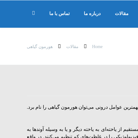
مقالات
درباره ما
تماس با ما
Home
مقالات
هورمون گیاهی
مهمترین عوامل درونی می‌توان هورمون گیاهی را نام برد.
م از یاخته‌ای به یاخته دیگر و یا به وسیله آوندها به
 فیزیولوژیکی را در غلظت‌های کم تنظیم می‌کنند. در واقع