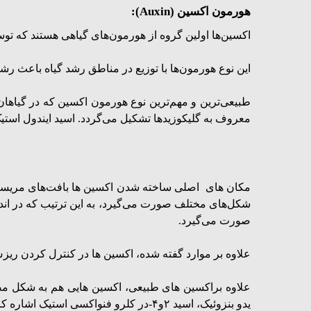
هورمون اکسین (Auxin):
اکسین‌ها اولین گروه از هورمون‌های گیاهی هستند که توسط شخصی به نام وانت د
این نوع هورمون‌ها با توزیع در مناطق رشد گیاه باعث رش
طبیعی‌ترین و مهم‌ترین نوع هورمون اکسین که در گیاها
معروف به گلیکوزید‌ها تشکیل می‌گردد.
اسید ایندول استیک
مکان های اصلی ساخته شدن اکسین ها بافت‌های مریستمی
شکل‌های مختلف صورت می‌گیرد، به این ترتیب که در اندام‌
صورت می‌گیرد.
علاوه بر موارد گفته شده، اکسین ها در کنترل کردن ریزش 
علاوه براکسین های طبیعی، اکسین هایی هم به شکل مصنو
یدو بنزوئیک، اسید ۲و۴-در کلرو فنواکسی استیک اشاره کرد.