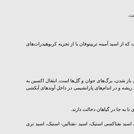
 که از اسید آمینه
تریپتوفان یا از تجزیه کربوهیدرات‌های
ز شدن، برگ‌های جوان و گل‌ها است. انتقال اکسین به
 ریشه و در اندام‌های پارانشیمی در داخل آوندهای آبکشی
ا به جا در گیاهان دخالت دارند.
 -۳- بوتیریک، اسید نفتاکسی استیک، اسید -نفتالین- استیک، اسید تری