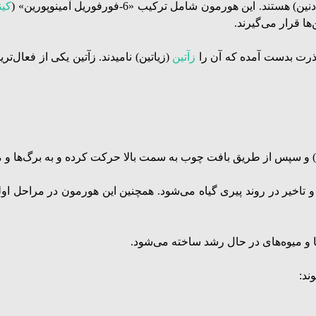
آدنین) هستند. این هورمون شامل ترکیب
«6-فورفوریل آمینوپورین» (
کین
ها قرار می‌گیرند.
 ذرت بدست آمده که آن را
زآتین
(زیاتین) نامیدند. زآتین یکی از فعال‌
ها) و سپس از طریق بافت چوب به سمت بالا حرکت کرده و به برگ‌‌ها و میوه‌
و تاخیر در روند پیری گیاه می‌شود. همچنین این هورمون در مراحل اول
ها و میوه‌های در حال رشد ساخته می‌شود.
ند: