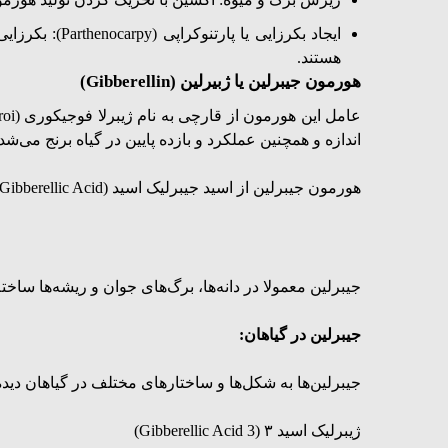
ایجاد بکرزای
هستند.
هورمون جیبرلین یا
ژبیرلین
(Gibberellin)
عامل این هورمون از قارچی به نام
ژیبرلا فوجیکوری
اندازه و همچنین عملکرد و بازده پایین در گیا‌ه برنج می‌شد.
هورمون جیبرلین از اسید جیبرلیک اسید (Gibberellic Acid) یا (GA3) ساخته می‌شود
جیبرلین معمولا در دانه‌ها، برگ‌های جوان و ریشه‌ها س
جیبرلین در گیاهان:
جیبرلین‌ها به شکل‌ها و ساختارهای مختلف در گیاهان دیده 
ژیبرلیک اسید ۳ (Gibberellic Acid 3)