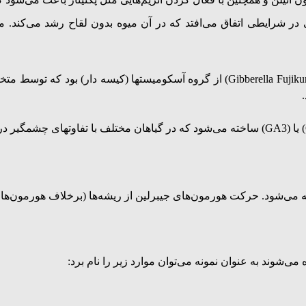
ی یا پارتنوکراپی (Parthenocarpy): بکرزایی در شرایطی اتفاق می‌افتد که در آن میوه بدون 
(Gibberella Fujikuroi) از گروه آسکومیستها (کیسه دار) بو
که در گیاهان مختلف با تفاوت‍های چشمگیر د
اخته می‌شود. حرکت هورمون‌های جیبرلین از ریشه‌ها (برخلاف هورمون‌ه
می‌شوند به عنوان نمونه می‌توان موارد زیر را نام برد: