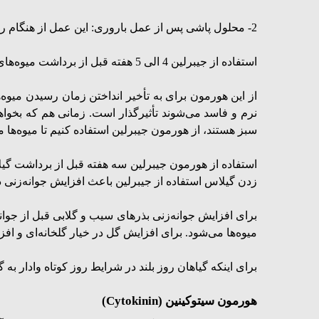
2- محلول پاشی پس از عمل باروری: این عمل از هنگام ریزش حدود 75 درصد کلاهک‌ها به بعد انجام می‌شود که در این حالت تک‌حبه‌ها درشت تر شده و محصول افزایش می‌یابد.
استفاده از جیبرلین 4 الی 5 هفته قبل از برداشت میوه‌های آلوده به بهبود کیفیت منجر می‌شود.
از این هورمون برای به تأخیر انداختن زمان رسیدن میوه‌
نرم و فاسد می‌شوند تأثیرگذار است. زمانی هم که بخواهیم 
سبز هستند، از هورمون جیبرلین استفاده کنیم تا میوه‌ه
استفاده از هورمون جیبرلین سه هفته قبل از برداشت گیل
زدن گیلاس استفاده از جیبرلین باعث افزایش جوانه‌زنی 
برای افزایش جوانه‌زنی بذرهای سیب و گلابی قبل از جوانه‌
میوه‌ها می‌شود. برای افزایش گل در خیار گلخانه‌ای و اف
برای اینکه گیاهان روز بلند در شرایط روز کوتاه وادار به
هورمون سیتوکینین
(Cytokinin)