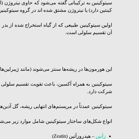
سیتوکینین به ترکیباتی گفته می‌شود که حاوی نیتروژن (
کینتین دارد) یا نیتروژن مشتق شده اند در گروه سیتوکینین‌
اولین سیتوکینین طبیعی که از گیاه استخراج شده از بذر
آن تقسیم سلولی است.
این هورمون‌ها در ریشه‌‌ها سنتز می‌شوند (مانند ژیبرلین‌‌
سیتوکینین به همراه آکسین‌‌، باعث تقویت تقسیم سلولی 
شرکت دارد.
سیتوکینین عمدتاً در مریستم‌های انتهایی ریشه، گل آذین‌
انواع شکل‌های ساختار سیتوکینین شامل موارد زیر می‌شو
زآتین
– هیدروزآتین (Zeatin)