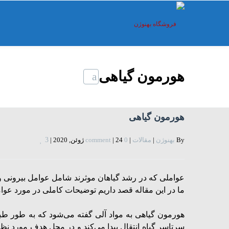
هورمون گیاهی
هورمون گیاهی
By 
بهنوژن
|
مقالات
|
0 comment
24 ژوئن, 2020 
|
|
3
عواملی که در رشد گیاهان موثرند شامل عوامل بیرونی و 
ما در این مقاله قصد داریم توضیحات کاملی در مورد عوام
هورمون گیاهی به مواد آلی گفته می‌شود که به طور طبیعی
سرتاسر گیاه انتقال پیدا می‌کند و در محل هدف مورد نظر ت