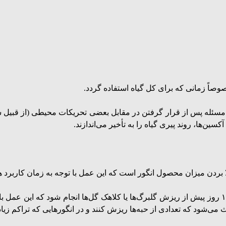
صاً زمانی که برای کل گیاه استفاده گردد.
ین مسئله پس از قرار گرفتن در مقابل بعضی تحریکات محیطی (از قبیل
ین‌‌ها، روند پیری گیاه را به تأخیر می‌اندازند.
لا بردن میزان محصول انگور است که این عمل با توجه به زمان کاربرد 
1- هورمون پاشی قبل از عمل باروری: اینکار باید حدود ۱۰ روز پیش از ریزش گلبرگ‌ها یا کلاهک گل‌ها
ی‌شود که تعدادی از حبه‌ها ریزش کنند و در انگورهایی که تراکم زیادی