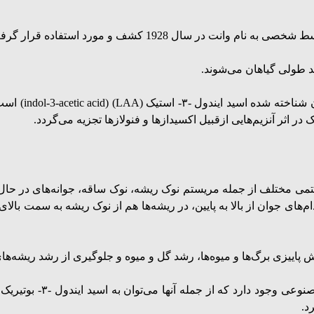
ر سال 1928 کشف و مورد استفاده قرار گرفت.
د طولی گیاهان می‌شوند.
ن شناخته شده اسید
ایندول -۳- استیک
(LAA) (
indol-3-acetic acid
) است
 در اثر آنزیم‌هایی ازقبیل اکسیدازها و فنولازها تجزیه می‌گردد.
 مختلف از جمله مریستم نوک ریشه، نوک ساقه، جوانه‌های در حال با
های جوان از بالا به پایین، در ریشه‌ها هم از نوک ریشه به سمت بالای
پاییزی برگ‌ها و میوه‌ها، رشد گل و میوه و جلوگیری از رشد ریشه‌های ن
عی وجود دارد که از جمله آنها می‌توان به
اسید ایندول