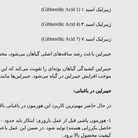
ژیبرلیک اسید ۱ (Gibberellic Acid 1)
ژیبرلیک اسید ۴ (Gibberellic Acid 4)
ژبیرلیک اسید ۷ (Gibberellic Acid 7)
جیبرلین باعث رشد ساقه‌های اصلی گیاهان می‌شود، مخصو
جیبرلین کشیدگی گیاهان بوته‌ای را تقویت می‌کند که ا
موجب افزایش جیبرلین در گیاه می‌شود. جیبرلین‌‌ها مانند آکس
جیبرلین در باغبانی:
در حال حاضر مهم‌ترین کاربرد این هورمون در باغبانی با
حاصل بکرزایی هستند) تولید شود. در ضمن این عمل باعث م
کیفیت محصول بالا برود.