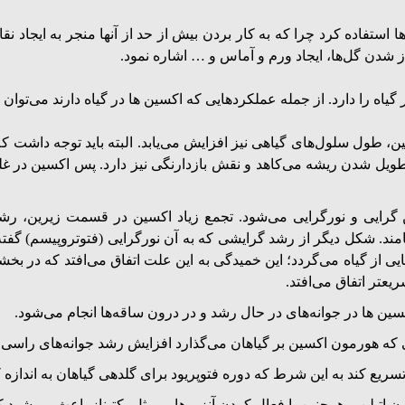
ا استفاده کرد چرا که به کار بردن بیش از حد از آنها منجر به ایجاد نق
 شدن گل‌ها، ایجاد ورم و آماس و … اشاره نمود.
 را دارد. از جمله عملکردهایی که اکسین ها در گیاه دارند می‌توان به
ین، طول سلول‌های گیاهی نیز افزایش می‌یابد. البته باید توجه داش
 طویل شدن ریشه می‌کاهد و نقش بازدارنگی نیز دارد. پس اکسین در 
ایی و نورگرایی می‌شود. تجمع زیاد اکسین در قسمت زیرین، رشد 
مند. شکل دیگر از رشد گرایشی که به آن نورگرایی (فتوتروپیسم) گفته
از گیاه می‌گردد؛ این خمیدگی به این علت اتفاق می‌افتد که در بخشی
عتر اتفاق می‌افتد.
کسین ها در جوانه‌های در حال رشد و در درون ساقه‌ها انجام می‌شود.
تسریع کند به این شرط که دوره فتوپریود برای گلدهی گیاهان به اندازه 
 اتیلن و همچنین با فعال کردن آنزیم‌هایی مثل پکتیناز باعث می‌شود 