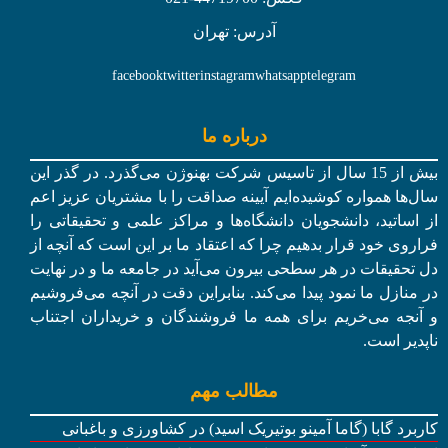
آدرس: تهران
facebook
twitter
instagram
whatsapp
telegram
درباره ما
بیش از 15 سال از تاسیس شرکت بهنوژن می‌گذرد. در گذر این
سال‌ها همواره کوشیده‌ایم آیینه صداقت را با مشتریان عزیز اعم
از اساتید، دانشجویان دانشگاه‌ها و مراکز علمی و تحقیقاتی را
فراروی خود قرار بدهیم چرا که اعتقاد ما بر این است که آنچه از
دل تحقیقات در هر سطحی بیرون می‌آید در جامعه ما و در نهایت
در منازل ما نمود پیدا می‌کند. بنابراین دقت در آنچه می‌فروشیم
و آنجه می‌خریم برای همه ما فروشندگان و خریداران اجتناب
ناپدیر است.
مطالب مهم
کاربرد گابا (گاما آمینو بوتیریک اسید) در کشاورزی و باغبانی