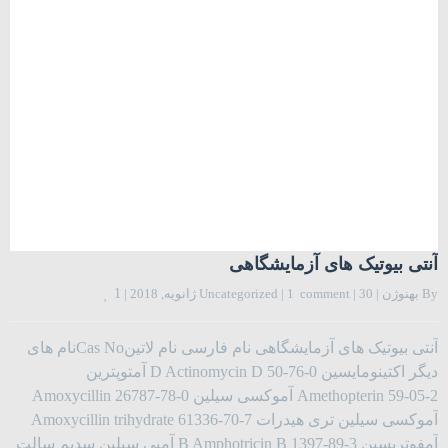
آنتی بیوتیک های آزمایشگاهی
By 
بهنوژن
|
30 ژانویه, 2018 
|
1  comment
|
Uncategorized
|
1
آنتی بیوتیک های آزمایشگاهی نام فارسی نام لاتینCas Noنام های
دیگر اکتینومایسین D Actinomycin D 50-76-0 آمتوپترین
Amethopterin 59-05-2 آموکسی سیلین Amoxycillin 26787-78-0
آموکسی سیلین تری هیدرات Amoxycillin trihydrate 61336-70-7
آمفوتریسین B Amphotricin B 1397-89-3 آمپی سیلین سدیم سالت