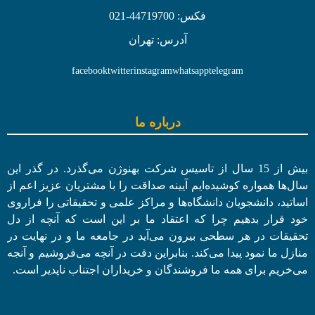
فکس: 44719700-021
آدرس: تهران
facebook
twitter
instagram
whatsapp
telegram
درباره ما
بیش از 15 سال از تاسیس شرکت بهنوژن می‌گذرد. در گذر این
سال‌ها همواره کوشیده‌ایم آیینه صداقت را با مشتریان عزیز اعم از
اساتید، دانشجویان دانشگاه‌ها و مراکز علمی و تحقیقاتی را فراروی
خود قرار بدهیم چرا که اعتقاد ما بر این است که آنچه از دل
تحقیقات در هر سطحی بیرون می‌آید در جامعه ما و در نهایت در
منازل ما نمود پیدا می‌کند. بنابراین دقت در آنچه می‌فروشیم و آنجه
می‌خریم برای همه ما فروشندگان و خریداران اجتناب ناپدیر است.