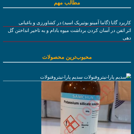
مطالب مهم
کاربرد گابا (گاما آمینو بوتیریک اسید) در کشاورزی و باغبانی
اثر اتفن در آسان کردن برداشت میوه بادام و به تاخیر انداختن گل
دهی
محبوب‌ترین محصولات
سدیم پارا-نیتروفنولات