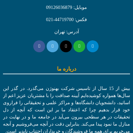
موبایل: 09126036879
فکس: 44719700-021
آدرس: تهران
درباره ما
بیش از 15 سال از تاسیس شرکت بهنوژن می‌گذرد. در گذر این
سال‌ها همواره کوشیده‌ایم آیینه صداقت را با مشتریان عزیز اعم از
اساتید، دانشجویان دانشگاه‌ها و مراکز علمی و تحقیقاتی را فراروی
خود قرار بدهیم چرا که اعتقاد ما بر این است که آنچه از دل
تحقیقات در هر سطحی بیرون می‌آید در جامعه ما و در نهایت در
منازل ما نمود پیدا می‌کند. بنابراین دقت در آنچه می‌فروشیم و آنجه
می‌خریم برای همه ما فروشندگان و خریداران اجتناب ناپدیر است.