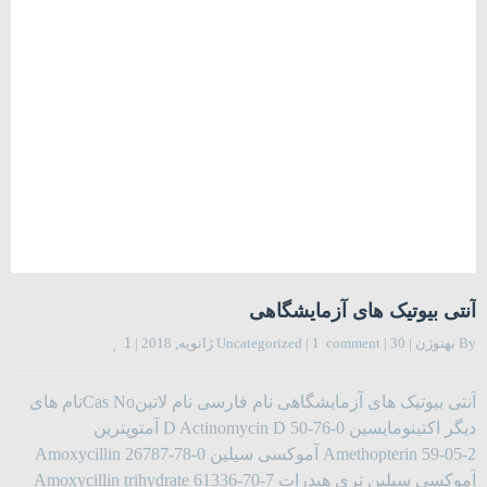
آنتی بیوتیک های آزمایشگاهی
By 
بهنوژن
|
30 ژانویه, 2018 
|
1  comment
|
Uncategorized
|
1
آنتی بیوتیک های آزمایشگاهی نام فارسی نام لاتینCas Noنام های
دیگر اکتینومایسین D Actinomycin D 50-76-0 آمتوپترین
Amethopterin 59-05-2 آموکسی سیلین Amoxycillin 26787-78-0
آموکسی سیلین تری هیدرات Amoxycillin trihydrate 61336-70-7