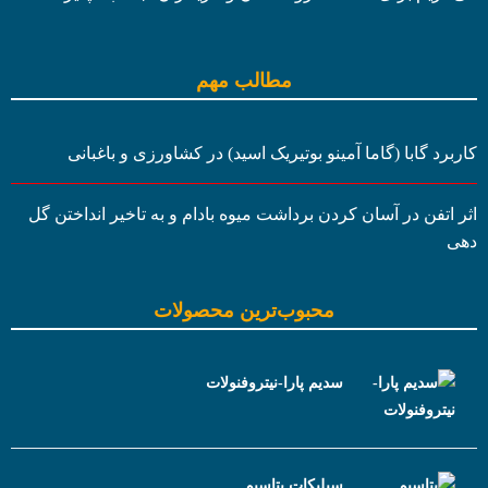
مطالب مهم
کاربرد گابا (گاما آمینو بوتیریک اسید) در کشاورزی و باغبانی
اثر اتفن در آسان کردن برداشت میوه بادام و به تاخیر انداختن گل
دهی
محبوب‌ترین محصولات
سدیم پارا-نیتروفنولات
سیلیکات پتاسیم