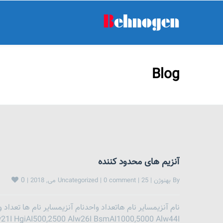
Blog
آنزیم های محدود کننده
0
By 
بهنوژن
|
25 می, 2018 
|
0 comment
|
Uncategorized
|
I HgiAI500,2500 Alw26I BsmAI1000,5000 Alw44I