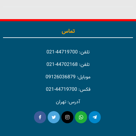
تماس
تلفن: 44719700-021
تلفن: 44702168-021
موبایل: 09126036879
فکس: 44719700-021
آدرس: تهران