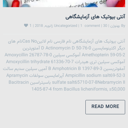
آنتی بیوتیک های آزمایشگاهی
1
By 
بهنوژن
|
30 ژانویه, 2018 
|
1  comment
|
Uncategorized
|
آنتی بیوتیک های آزمایشگاهی نام فارسی نام لاتینCas Noنام های
دیگر اکتینومایسین D Actinomycin D 50-76-0 آمتوپترین
Amethopterin 59-05-2 آموکسی سیلین Amoxycillin 26787-78-0
آموکسی سیلین تری هیدرات Amoxycillin trihydrate 61336-70-7
آمفوتریسین B Amphotricin B 1397-89-3 آمپی سیلین سدیم سالت
Ampicillin sodium salt69-52-3 آپرامایسین سولفات Apramycin
sulfate salt65710-07-8Nebramycin II باسیتراسین Bacitracin
1405-87-4 from Bacillus licheniformis, ≥50,000
READ MORE