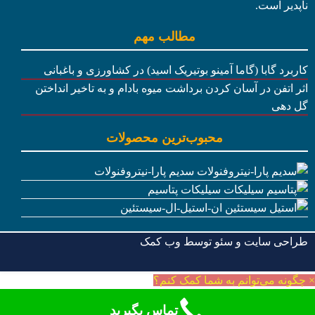
ناپدیر است.
مطالب مهم
کاربرد گابا (گاما آمینو بوتیریک اسید) در کشاورزی و باغبانی
اثر اتفن در آسان کردن برداشت میوه بادام و به تاخیر انداختن
گل دهی
محبوب‌ترین محصولات
سدیم پارا-نیتروفنولات
سیلیکات پتاسیم
ان-استیل-ال-سیستئین
طراحی سایت و سئو توسط
وب کمک
×
چگونه می‌توانم به شما کمک کنم؟
تماس بگیرید