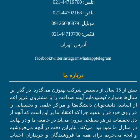
تلفن: 44719700-021
تلفن: 44702168-021
موبایل: 09126036879
فکس: 44719700-021
آدرس: تهران
facebook
twitter
instagram
whatsapp
telegram
درباره ما
بیش از 15 سال از تاسیس شرکت بهنوژن می‌گذرد. در گذر این
سال‌ها همواره کوشیده‌ایم آیینه صداقت را با مشتریان عزیز اعم
از اساتید، دانشجویان دانشگاه‌ها و مراکز علمی و تحقیقاتی را
فراروی خود قرار بدهیم چرا که اعتقاد ما بر این است که آنچه از
دل تحقیقات در هر سطحی بیرون می‌آید در جامعه ما و در نهایت
در منازل ما نمود پیدا می‌کند. بنابراین دقت در آنچه می‌فروشیم
و آنجه می‌خریم برای همه ما فروشندگان و خریداران اجتناب