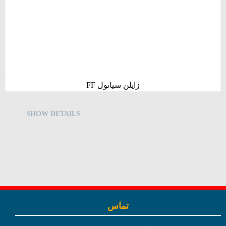
زایلن سیانول FF
SHOW DETAILS
تماس