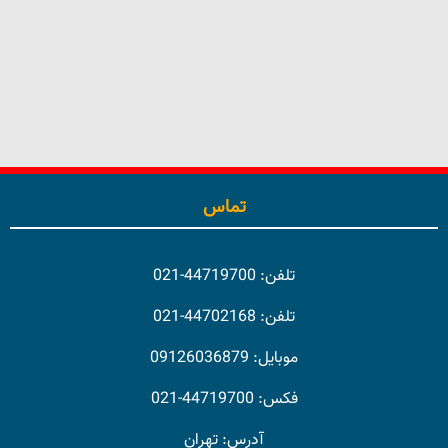
تماس
تلفن: 44719700-021
تلفن: 44702168-021
موبایل: 09126036879
فکس: 44719700-021
آدرس: تهران