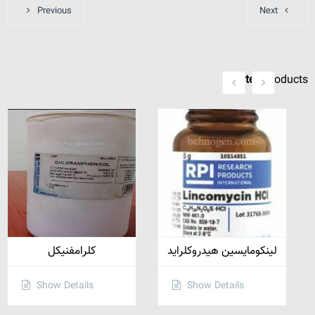
Previous
Next
Related
Products
لینکومایسین هیدروکلراید
کلرامفنیکل
Show Details
Show Details