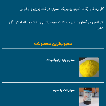
کاربرد گابا (گاما آمینو بوتیریک اسید) در کشاورزی و باغبانی
اثر اتفن در آسان کردن برداشت میوه بادام و به تاخیر انداختن گل
دهی
محبوب‌ترین محصولات
سدیم پارا-نیتروفنولات
سیلیکات پتاسیم