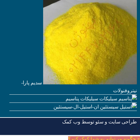
سدیم پارا-
نیتروفنولات
سیلیکات پتاسیم
ان-استیل-ال-سیستئین
طراحی سایت و سئو توسط
وب کمک
×
چگونه می‌توانم به شما کمک کنم؟