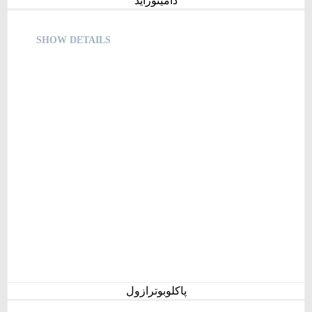
دامینوزاید
SHOW DETAILS
پاکلوبوترازول