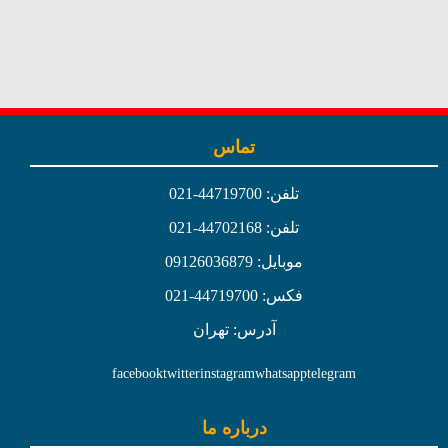
تماس
تلفن: 44719700-021
تلفن: 44702168-021
موبایل: 09126036879
فکس: 44719700-021
آدرس: تهران
facebook
twitter
instagram
whatsapp
telegram
درباره ما