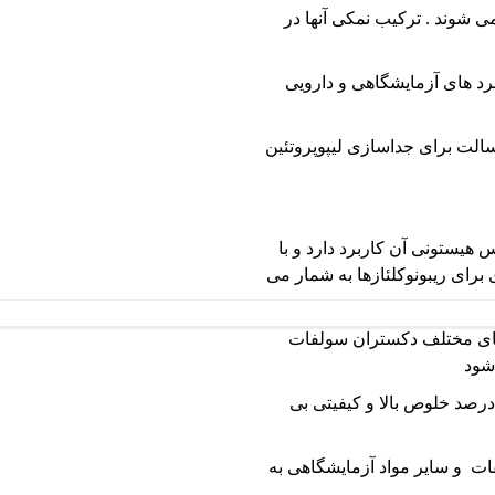
شوند . ترکیب نمکی آنها در
رد های آزمایشگاهی و دارویی
الت برای جداسازی لیپوپروتئین
لفات در جداسازی DNA از کمپلکس هیستونی آن کاربرد دارد و با
 کننده قوی برای ریبونوکلئازها به شمار می
ای مختلف دکستران سولفات
شود
رصد خلوص بالا و کیفیتی بی
ت و سایر مواد آزمایشگاهی به