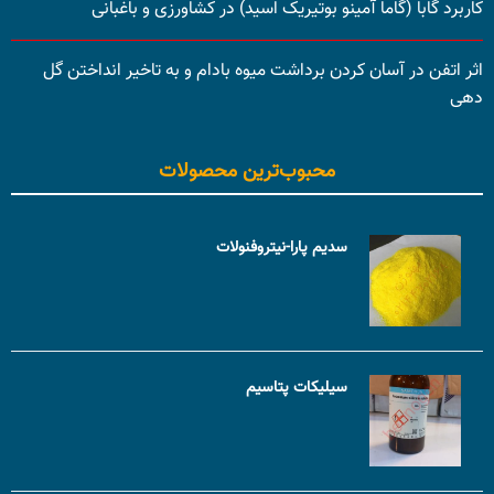
کاربرد گابا (گاما آمینو بوتیریک اسید) در کشاورزی و باغبانی
اثر اتفن در آسان کردن برداشت میوه بادام و به تاخیر انداختن گل
دهی
محبوب‌ترین محصولات
سدیم پارا-نیتروفنولات
سیلیکات پتاسیم