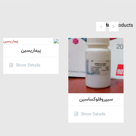
Related
Products
پیماریسین
Show Details
سیپروفلوکساسین
Show Details