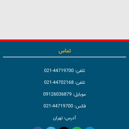
تماس
تلفن: 44719700-021
تلفن: 44702168-021
موبایل: 09126036879
فکس: 44719700-021
آدرس: تهران