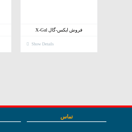
فروش ایکس-گال X-Gal
Show Details
تماس