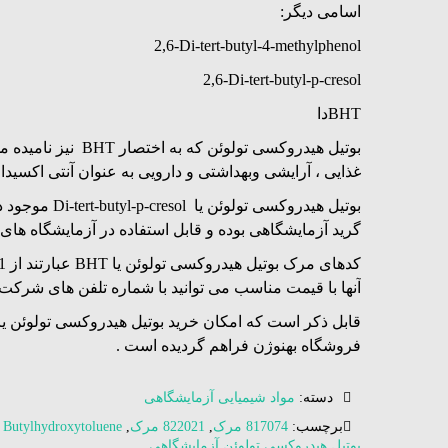
اسامی دیگر:
2,6-Di-tert-butyl-4-methylphenol
2,6-Di-tert-butyl-p-cresol
داBHT
بوتیل هیدروکسی تولوئن ک
غذایی ، آرایشی وبهداشتی و دارویی به عنوان آنتی اکسیدا
بوتیل هیدروکسی تولو
گرید آزمایشگاهی بوده و قابل استفاده در آزمایشگاه های
آنها با قیمت مناسب می توانید با شماره تلفن های شرکت
فروشگاه بهنوژن فراهم گردیده است .
دسته:
مواد شیمیایی آزمایشگاهی
برچسب:
817074 مرک
,
822021 مرک
,
Butylhydroxytoluene
,
بوتیل هیدروکسی تولوئن آزمایشگاهی