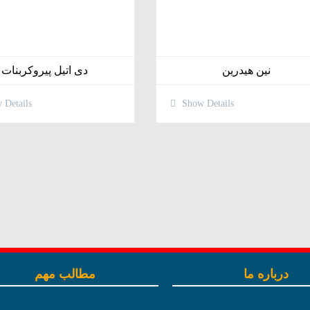
نین هیدرین
دی اتیل پیروکربنات
Details
Show Details
درباره ما
مطالب مهم