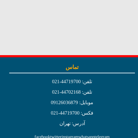
تماس
تلفن: 44719700-021
تلفن: 44702168-021
موبایل: 09126036879
فکس: 44719700-021
آدرس: تهران
facebook
twitter
instagram
whatsapp
telegram