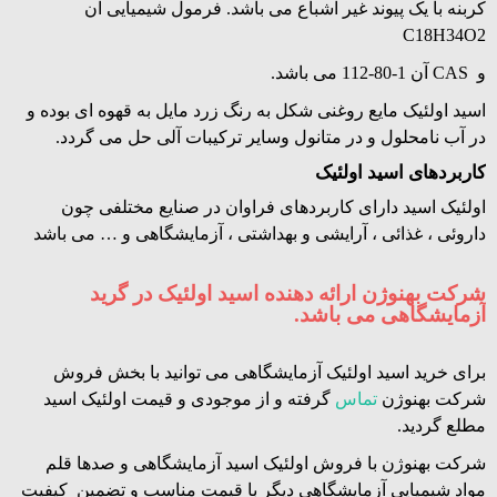
کربنه با یک پیوند غیر اشباع می باشد. فرمول شیمیایی آن
C18H34O2
و CAS آن 1-80-112 می باشد.
اسید اولئیک مایع روغنی شکل به رنگ زرد مایل به قهوه ای بوده و
در آب نامحلول و در متانول وسایر ترکیبات آلی حل می گردد.
کاربردهای اسید اولئیک
اولئیک اسید دارای کاربردهای فراوان در صنایع مختلفی چون
داروئی ، غذائی ، آرایشی و بهداشتی ، آزمایشگاهی و … می باشد
شرکت بهنوژن ارائه دهنده اسید اولئیک در گرید
آزمایشگاهی می باشد.
برای خرید اسید اولئیک آزمایشگاهی می توانید با بخش فروش
شرکت بهنوژن
تماس
گرفته و از موجودی و قیمت اولئیک اسید
مطلع گردید.
شرکت بهنوژن با فروش اولئیک اسید آزمایشگاهی و صدها قلم
مواد شیمیایی آزمایشگاهی دیگر با قیمت مناسب و تضمین کیفیت