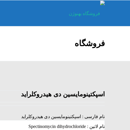
فروشگاه
اسپکتینومایسین دی هیدروکلراید
نام فارسی : اسپکتینومایسین دی هیدروکلراید
نام لاتین : Spectinomycin dihydrochloride