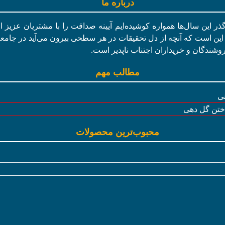
درباره ما
در گذر این سال‌ها همواره کوشیده‌ایم آیینه صداقت را با مشتریان عزیز 
این است که آنچه از دل تحقیقات در هر سطحی بیرون می‌آید در جامعه ما
وشندگان و خریداران اجتناب ناپدیر است.
مطالب مهم
نی
داختن گل دهی
محبوب‌ترین محصولات