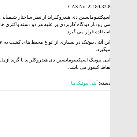
CAS No: 22189-32-8
اسپکتینومایسین دی هیدروکلراید از نظر ساختار شیمیایی 
می رود.از دیدگاه کاربردی بر علیه هر دو دسته باکتری 
استفاده قرار می گیرد.
این آنتی بیوتیک در بسیاری از انواع محیط های کشت به ع
میگیرد.
آنتی بیوتیک اسپکتینومایسین دی هیدروکلراید با گرید آزم
نقاط کشور می باشد.
دسته:
آنتی بیوتیک ها