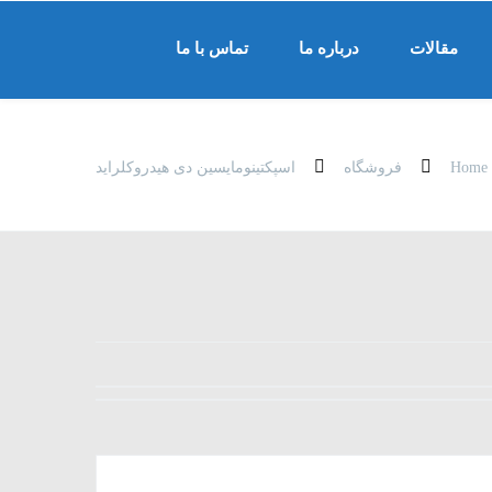
مقالات
درباره ما
تماس با ما
Home
فروشگاه
اسپکتینومایسین دی هیدروکلراید