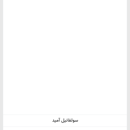
سولفانیل آمید