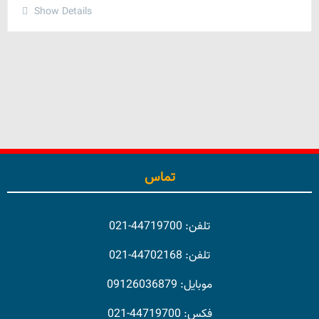
Show Details
تماس
تلفن: 44719700-021
تلفن: 44702168-021
موبایل: 09126036879
فکس: 44719700-021