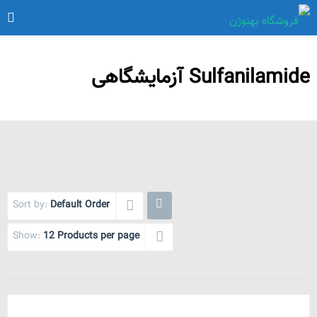
Sulfanilamide آزمایشگاهی
Sort by:
Default Order
Show:
12 Products per page