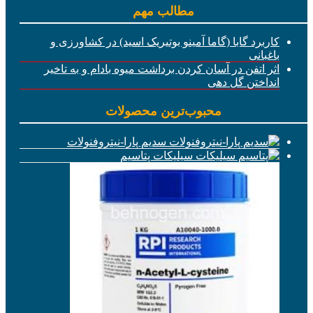
مطالب مهم
کاربرد گابا (گاما آمینو بوتیریک اسید) در کشاورزی و
باغبانی
اثر اتفن در آسان کردن برداشت میوه بادام و به تاخیر
انداختن گل دهی
محبوب‌ترین محصولات
سدیم پارا-نیتروفنولات
سیلیکات پتاسیم