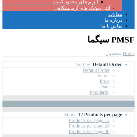
آنزیم های محدود کننده
آنتی بیوتیک های آزمایشگاهی
مقالات
درباره ما
تماس با ما
PMSF سیگما
Home
محصول
Sort by:
Default Order
Default Order
Name
Price
Date
Popularity
Show:
12 Products per page
12 Products per page
24 Products per page
36 Products per page