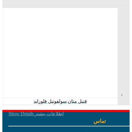
فنیل متان سولفونیل فلوراید
اطلاعات بیشتر
Show Details
تماس