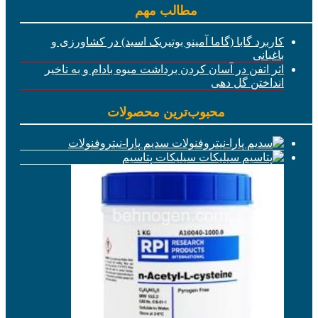
مطالب مهم
کاربرد گابا (گاما آمینو بوتیریک اسید) در کشاورزی و
باغبانی
اثر اتفن در آسان کردن برداشت میوه بادام و به تاخیر
انداختن گل دهی
محبوب‌ترین محصولات
سدیم پارا-نیتروفنولات
سیلیکات پتاسیم