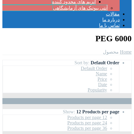
آنزیم های محدود کننده
آنتی بیوتیک های آزمایشگاهی
مقالات
درباره ما
تماس با ما
PEG 6000
Home
محصول
Sort by:
Default Order
Default Order
Name
Price
Date
Popularity
Show:
12 Products per page
12 Products per page
24 Products per page
36 Products per page