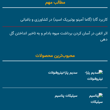
مطالب مهم
کاربرد گابا (گاما آمینو بوتیریک اسید) در کشاورزی و باغبانی
اثر اتفن در آسان کردن برداشت میوه بادام و به تاخیر انداختن گل
دهی
محبوب‌ترین محصولات
سدیم پارا-نیتروفنولات
سیلیکات پتاسیم