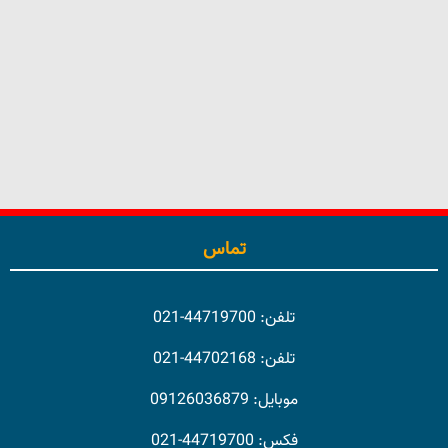
Show Details
تماس
تلفن: 44719700-021
تلفن: 44702168-021
موبایل: 09126036879
فکس: 44719700-021