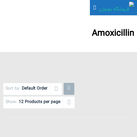
Amoxicillin
Sort by:
Default Order
Show:
12 Products per page