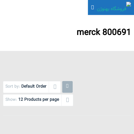
800691 merck
Sort by:
Default Order
Show:
12 Products per page