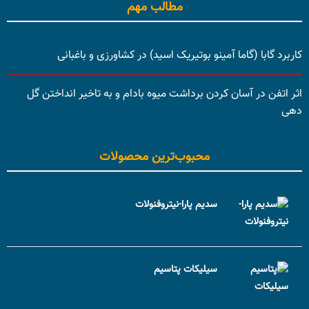
مطالب مهم
کاربرد گابا (گاما آمینو بوتیریک اسید) در کشاورزی و باغبانی
اثر اتفن در آسان کردن برداشت میوه بادام و به تاخیر انداختن گل
دهی
محبوب‌ترین محصولات
سدیم پارا-نیتروفنولات
سیلیکات پتاسیم