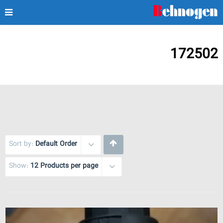
172502
Sort by:
Default Order
Show:
12 Products per page