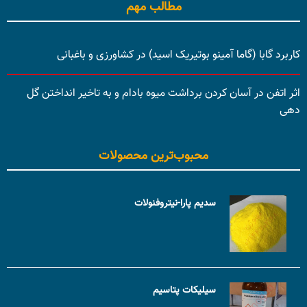
مطالب مهم
کاربرد گابا (گاما آمینو بوتیریک اسید) در کشاورزی و باغبانی
اثر اتفن در آسان کردن برداشت میوه بادام و به تاخیر انداختن گل
دهی
محبوب‌ترین محصولات
سدیم پارا-نیتروفنولات
سیلیکات پتاسیم