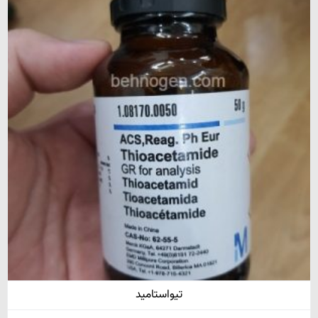
تیواستامید