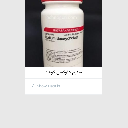
سدیم دئوکسی کولات
Show Details