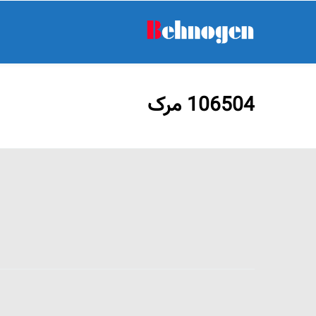
106504 مرک