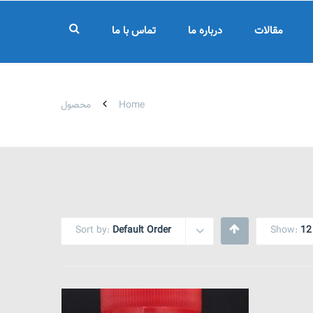
مقالات
درباره ما
تماس با ما
Home
محصول
Sort by:
Default Order
Show:
12