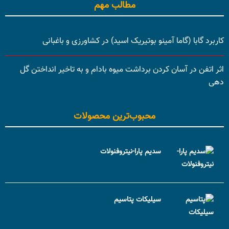
مطالب مهم
کاربرد گابا (گاما آمینو بوتیریک اسید) در کشاورزی و باغبانی
اثر اتفن در آسان کردن برداشت میوه بادام و به تاخیر انداختن گل
دهی
محبوب‌ترین محصولات
سدیم پارا-نیتروفنولات
سیلیکات پتاسیم