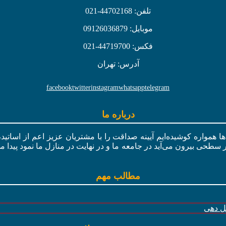
تلفن: 44702168-021
موبایل: 09126036879
فکس: 44719700-021
آدرس: تهران
facebook
twitter
instagram
whatsapp
telegram
درباره ما
ال‌ها همواره کوشیده‌ایم آیینه صداقت را با مشتریان عزیز اعم از اسات
ر سطحی بیرون می‌آید در جامعه ما و در نهایت در منازل ما نمود پیدا م
مطالب مهم
گل دهی