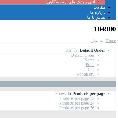
آنتی بیوتیک های آزمایشگاهی
مقالات
درباره ما
تماس با ما
104900
Home
محصول
Sort by:
Default Order
Default Order
Name
Price
Date
Popularity
Show:
12 Products per page
12 Products per page
24 Products per page
36 Products per page