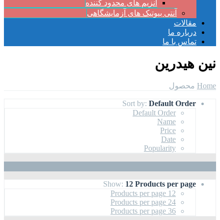
آنزیم های محدود کننده
آنتی بیوتیک های آزمایشگاهی
مقالات
درباره ما
تماس با ما
نین هیدرین
Home
محصول
Sort by:
Default Order
Default Order
Name
Price
Date
Popularity
Show:
12 Products per page
12 Products per page
24 Products per page
36 Products per page