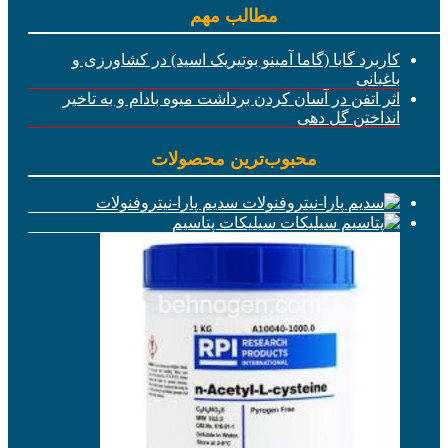
مطالب مهم
کاربرد گابا (گاما آمینو بوتیریک اسید) در کشاورزی و
باغبانی
اثر اتفن در آسان کردن برداشت میوه بادام و به تاخیر
انداختن گل دهی
محبوب‌ترین محصولات
سدیم پارا-نیتروفنولات
سیلیکات پتاسیم