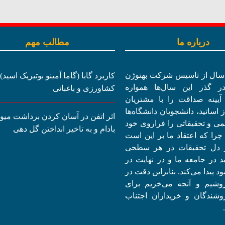
درباره ما
مطالب مهم
یش از 15 سال از تاسیس شرکت بهنوژن
کاربرد گابا (گاما آمینو بوتیریک اسید)
در گذر این سال‌ها همواره
کشاورزی و باغبانی
 آیینه صداقت را با مشتریان
 اساتید، دانشجویان دانشگاه‌ها
اثر اتفن در آسان کردن برداشت میو
می و تحقیقاتی را فراروی خود
بادام و به تاخیر انداختن گل دهی
 چرا که اعتقاد ما بر این است
ز دل تحقیقات در هر سطحی
ید در جامعه ما و در نهایت در
د پیدا می‌کند. بنابراین دقت در
روشیم و آنجه می‌خریم برای
وشندگان و خریداران اجتناب