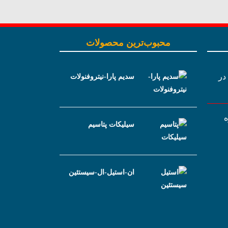
محبوب‌ترین محصولات
 در
سدیم پارا-نیتروفنولات
ه
سیلیکات پتاسیم
ان-استیل-ال-سیستئین