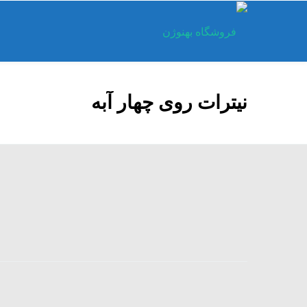
نیترات روی چهار آبه