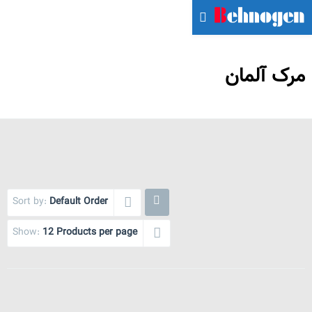
مرک آلمان
Sort by:
Default Order
Show:
12 Products per page