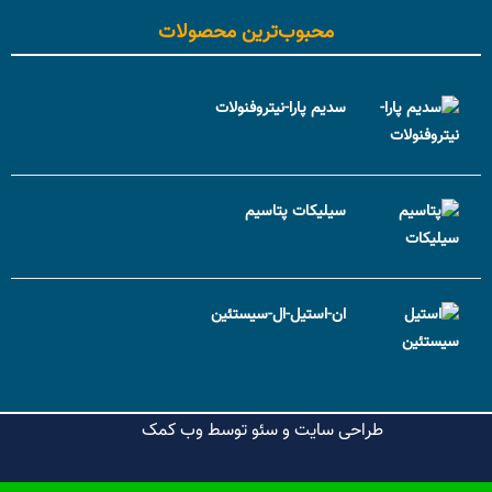
محبوب‌ترین محصولات
سدیم پارا-نیتروفنولات
سیلیکات پتاسیم
ان-استیل-ال-سیستئین
طراحی سایت و سئو توسط
وب کمک