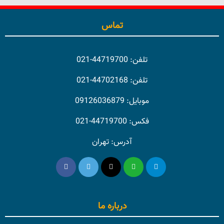
تماس
تلفن: 44719700-021
تلفن: 44702168-021
موبایل: 09126036879
فکس: 44719700-021
آدرس: تهران
درباره ما