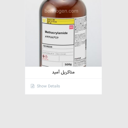
متاکریل آمید
Show Details