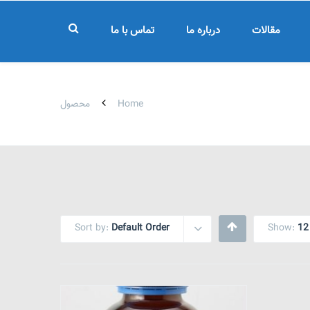
مقالات
درباره ما
تماس با ما
Home
محصول
Sort by:
Default Order
Show:
12