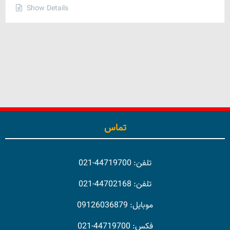
Show Details
تماس
تلفن: 44719700-021
تلفن: 44702168-021
موبایل: 09126036879
فکس: 44719700-021