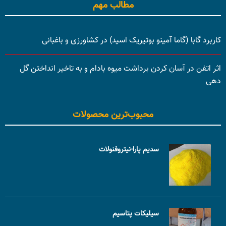
مطالب مهم
کاربرد گابا (گاما آمینو بوتیریک اسید) در کشاورزی و باغبانی
اثر اتفن در آسان کردن برداشت میوه بادام و به تاخیر انداختن گل
دهی
محبوب‌ترین محصولات
سدیم پارا-نیتروفنولات
سیلیکات پتاسیم