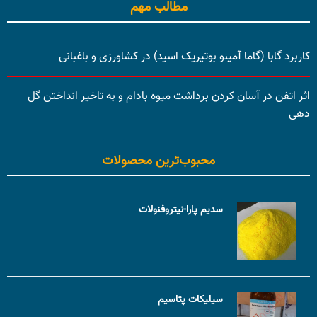
مطالب مهم
کاربرد گابا (گاما آمینو بوتیریک اسید) در کشاورزی و باغبانی
اثر اتفن در آسان کردن برداشت میوه بادام و به تاخیر انداختن گل
دهی
محبوب‌ترین محصولات
سدیم پارا-نیتروفنولات
سیلیکات پتاسیم