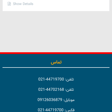
Show Details
تماس
تلفن: 44719700-021
تلفن: 44702168-021
موبایل: 09126036879
فکس: 44719700-021