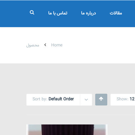
مقالات
درباره ما
تماس با ما
Home
محصول
Sort by:
Default Order
Show:
12