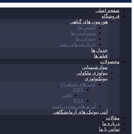
صفحه اصلی
فروشگاه
هورمون های گیاهی
اکسین ها
سیتوکینین ها
جیبرلین ها
بازدارنده های رشد
جدول ها
فیلم ها
محصولات
مواد شیمیایی
بیولوژی ملکولی
بیوتکنولوژی
کیت های استخراج
DNA
بافت
RNA
آنزیم های محدود کننده
آنتی بیوتیک های آزمایشگاهی
مقالات
درباره ما
تماس با ما