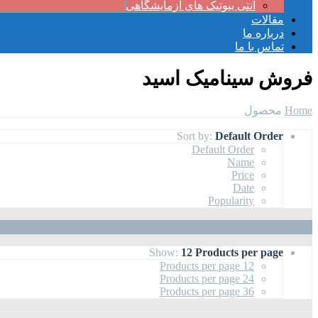
آنتی بیوتیک های آزمایشگاهی
مقالات
درباره ما
تماس با ما
فروش سینامیک اسید
Home
محصول
Sort by:
Default Order
Default Order
Name
Price
Date
Popularity
Show:
12 Products per page
12 Products per page
24 Products per page
36 Products per page