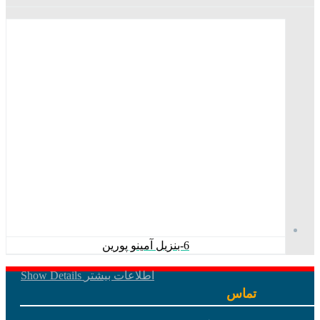
6-بنزیل آمینو پورین
اطلاعات بیشتر
Show Details
تماس