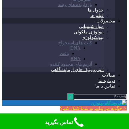
بازدارنده های رشد
جدول ها
فیلم ها
محصولات
مواد شیمیایی
بیولوژی ملکولی
بیوتکنولوژی
کیت های استخراج
DNA
بافت
RNA
آنزیم های محدود کننده
آنتی بیوتیک های آزمایشگاهی
مقالات
درباره ما
تماس با ما
×
چگونه می‌توانم به شما کمک کنم؟
تماس بگیرید