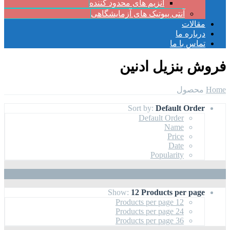
آنزیم های محدود کننده
آنتی بیوتیک های آزمایشگاهی
مقالات
درباره ما
تماس با ما
فروش بنزیل ادنین
Home
محصول
Sort by:
Default Order
Default Order
Name
Price
Date
Popularity
Show:
12 Products per page
12 Products per page
24 Products per page
36 Products per page