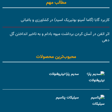
مطالب مهم
کاربرد گابا (گاما آمینو بوتیریک اسید) در کشاورزی و باغبانی
اثر اتفن در آسان کردن برداشت میوه بادام و به تاخیر انداختن گل
دهی
محبوب‌ترین محصولات
سدیم پارا-نیتروفنولات
سیلیکات پتاسیم