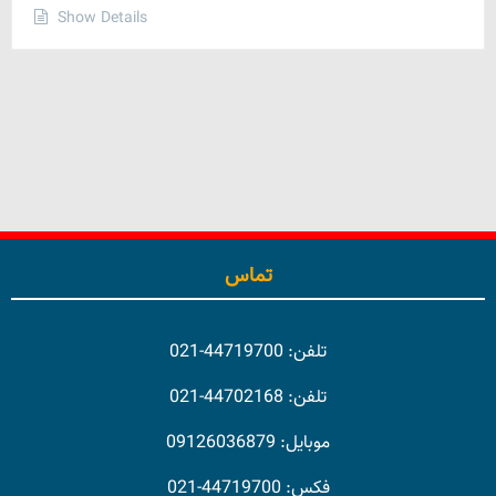
Show Details
تماس
تلفن: 44719700-021
تلفن: 44702168-021
موبایل: 09126036879
فکس: 44719700-021