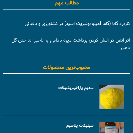
مطالب مهم
کاربرد گابا (گاما آمینو بوتیریک اسید) در کشاورزی و باغبانی
اثر اتفن در آسان کردن برداشت میوه بادام و به تاخیر انداختن گل
دهی
محبوب‌ترین محصولات
سدیم پارا-نیتروفنولات
سیلیکات پتاسیم