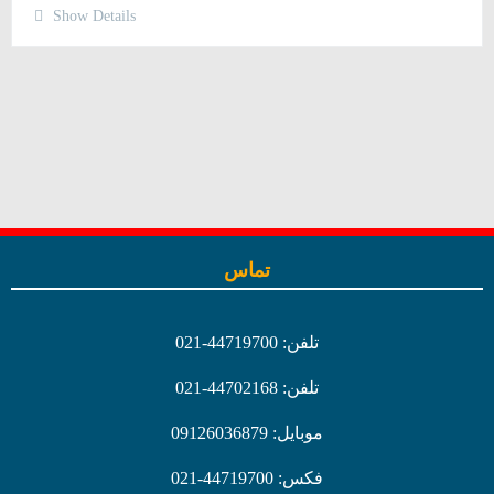
Show Details
تماس
تلفن: 44719700-021
تلفن: 44702168-021
موبایل: 09126036879
فکس: 44719700-021