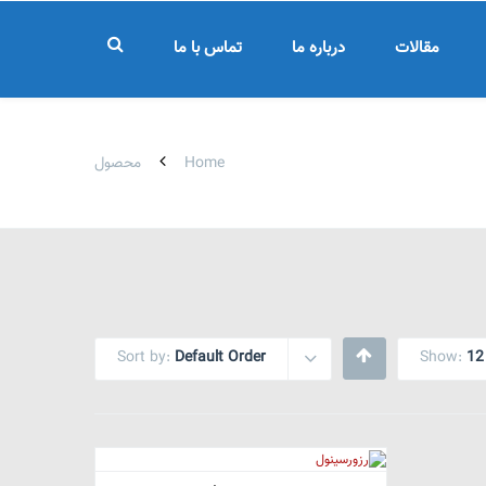
مقالات
درباره ما
تماس با ما
Home
محصول
Sort by:
Default Order
Show:
12