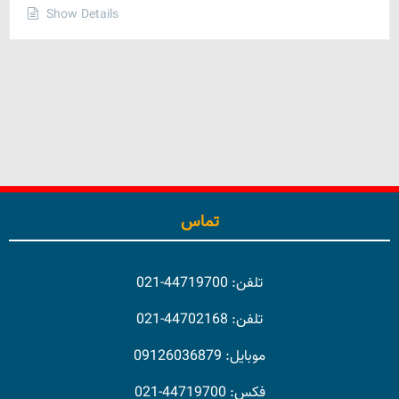
Show Details
تماس
تلفن: 44719700-021
تلفن: 44702168-021
موبایل: 09126036879
فکس: 44719700-021