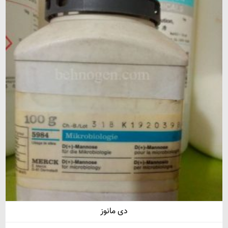
دی مانوز