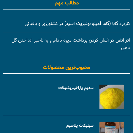
مطالب مهم
کاربرد گابا (گاما آمینو بوتیریک اسید) در کشاورزی و باغبانی
اثر اتفن در آسان کردن برداشت میوه بادام و به تاخیر انداختن گل
دهی
محبوب‌ترین محصولات
سدیم پارا-نیتروفنولات
سیلیکات پتاسیم