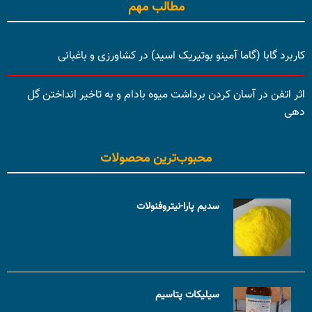
مطالب مهم
کاربرد گابا (گاما آمینو بوتیریک اسید) در کشاورزی و باغبانی
اثر اتفن در آسان کردن برداشت میوه بادام و به تاخیر انداختن گل
دهی
محبوب‌ترین محصولات
سدیم پارا-نیتروفنولات
سیلیکات پتاسیم