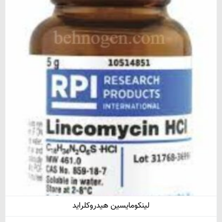
لینکومایسین هیدروکلراید