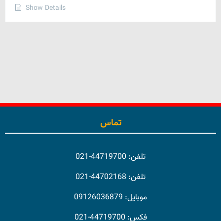
Show Details
تماس
تلفن: 44719700-021
تلفن: 44702168-021
موبایل: 09126036879
فکس: 44719700-021