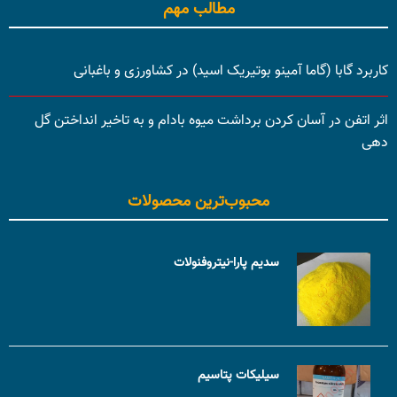
مطالب مهم
کاربرد گابا (گاما آمینو بوتیریک اسید) در کشاورزی و باغبانی
اثر اتفن در آسان کردن برداشت میوه بادام و به تاخیر انداختن گل
دهی
محبوب‌ترین محصولات
سدیم پارا-نیتروفنولات
سیلیکات پتاسیم