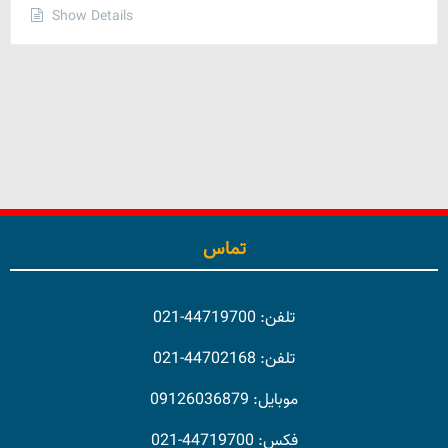
Show Details
تماس
تلفن: 44719700-021
تلفن: 44702168-021
موبایل: 09126036879
فکس: 44719700-021