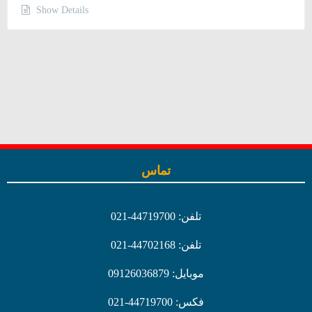
Show Details
تماس
تلفن: 44719700-021
تلفن: 44702168-021
موبایل: 09126036879
فکس: 44719700-021