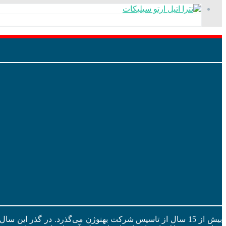
بیش از 15 سال از تاسیس شرکت بهنوژن می‌گذرد. در گذر این س