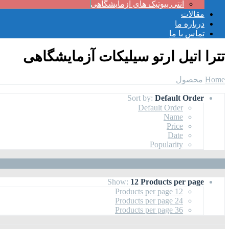
آنتی بیوتیک های آزمایشگاهی
مقالات
درباره ما
تماس با ما
تترا اتیل ارتو سیلیکات آزمایشگاهی
Home
محصول
Sort by:
Default Order
Default Order
Name
Price
Date
Popularity
Show:
12 Products per page
12 Products per page
24 Products per page
36 Products per page