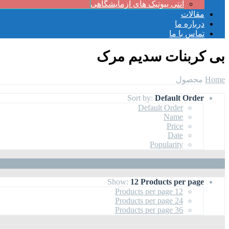
آنتی بیوتیک های آزمایشگاهی
مقالات
درباره ما
تماس با ما
بی کربنات سدیم مرک
Home
محصول
Sort by:
Default Order
Default Order
Name
Price
Date
Popularity
Show:
12 Products per page
12 Products per page
24 Products per page
36 Products per page