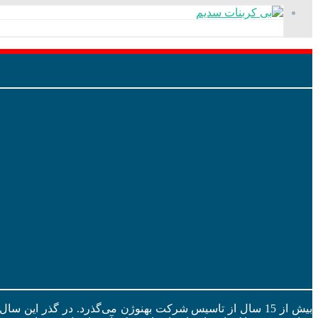
بیش از 15 سال از تاسیس شرکت بهنوژن می‌گذرد. در گذر این س