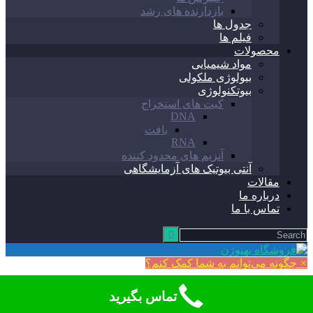
بازدارنده های رشد
جدول ها
فیلم ها
محصولات
مواد شیمیایی
بیولوژی ملکولی
بیوتکنولوژی
کیت های استخراج
DNA
بافت
RNA
آنزیم های محدود کننده
آنتی بیوتیک های آزمایشگاهی
مقالات
درباره ما
تماس با ما
×
چگونه می‌توانم به شما کمک کنم؟
تماس بگیرید