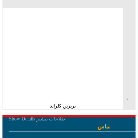
بربرین کلراید
اطلاعات بیشتر
Show Details
تماس