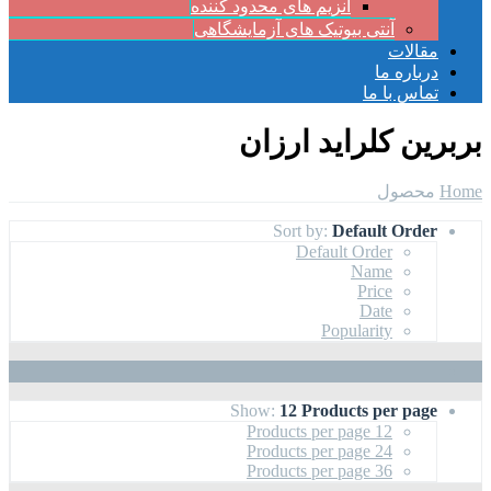
آنزیم های محدود کننده
آنتی بیوتیک های آزمایشگاهی
مقالات
درباره ما
تماس با ما
بربرین کلراید ارزان
Home
محصول
Sort by:
Default Order
Default Order
Name
Price
Date
Popularity
Show:
12 Products per page
12 Products per page
24 Products per page
36 Products per page