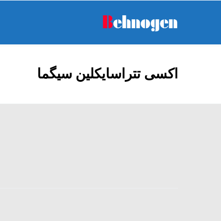
اکسی تتراسایکلین سیگما