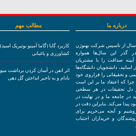
درباره ما
مطالب مهم
یش از 15 سال از تاسیس شرکت بهنوژن
کاربرد گابا (گاما آمینو بوتیریک اسید)
در گذر این سال‌ها همواره
کشاورزی و باغبانی
 آیینه صداقت را با مشتریان
 اساتید، دانشجویان دانشگاه‌ها
اثر اتفن در آسان کردن برداشت میو
می و تحقیقاتی را فراروی خود
بادام و به تاخیر انداختن گل دهی
 چرا که اعتقاد ما بر این است
ز دل تحقیقات در هر سطحی
ید در جامعه ما و در نهایت در
د پیدا می‌کند. بنابراین دقت در
روشیم و آنجه می‌خریم برای
وشندگان و خریداران اجتناب