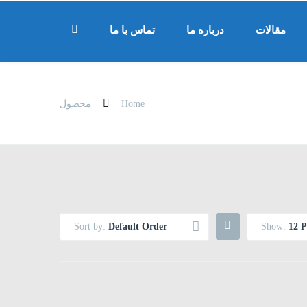
مقالات
درباره ما
تماس با ما
Home
محصول
Sort by:
Default Order
Show:
12 P