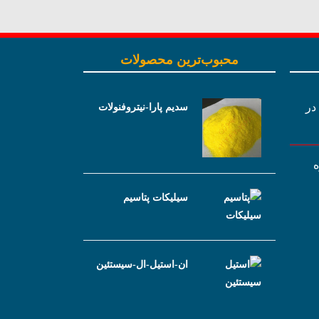
محبوب‌ترین محصولات
 در
سدیم پارا-نیتروفنولات
ه
سیلیکات پتاسیم
ان-استیل-ال-سیستئین