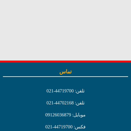
Show Details
تماس
تلفن: 44719700-021
تلفن: 44702168-021
موبایل: 09126036879
فکس: 44719700-021