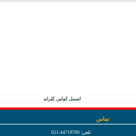
استیل کولین کلراید
تماس
تلفن: 44719700-021