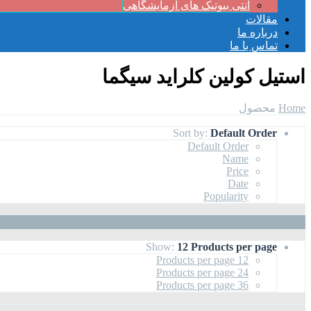
آنتی بیوتیک های آزمایشگاهی
مقالات
درباره ما
تماس با ما
استیل کولین کلراید سیگما
Home
محصول
Sort by:
Default Order
Default Order
Name
Price
Date
Popularity
Show:
12 Products per page
12 Products per page
24 Products per page
36 Products per page