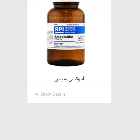
آموکسی سیلین
Show Details