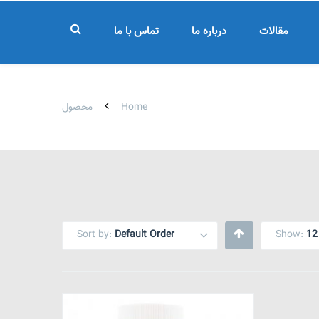
مقالات
درباره ما
تماس با ما
Home
محصول
Sort by:
Default Order
Show:
12