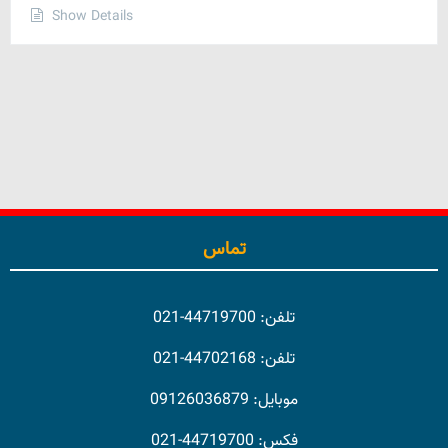
Show Details
تماس
تلفن: 44719700-021
تلفن: 44702168-021
موبایل: 09126036879
فکس: 44719700-021