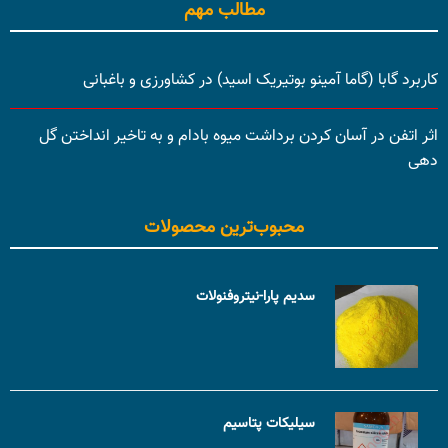
مطالب مهم
کاربرد گابا (گاما آمینو بوتیریک اسید) در کشاورزی و باغبانی
اثر اتفن در آسان کردن برداشت میوه بادام و به تاخیر انداختن گل
دهی
محبوب‌ترین محصولات
سدیم پارا-نیتروفنولات
سیلیکات پتاسیم