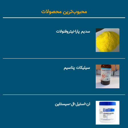
محبوب‌ترین محصولات
سدیم پارا-نیتروفنولات
سیلیکات پتاسیم
ان-استیل-ال-سیستئین