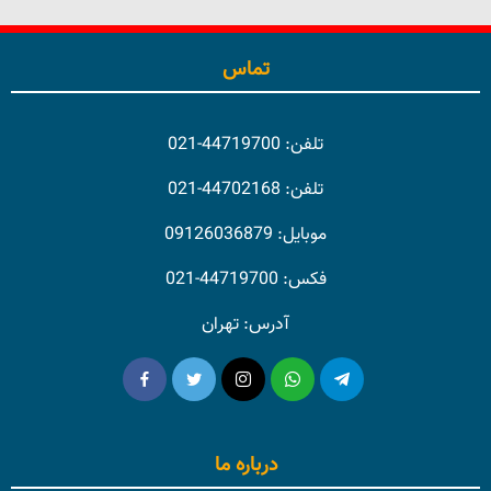
تماس
تلفن: 44719700-021
تلفن: 44702168-021
موبایل: 09126036879
فکس: 44719700-021
آدرس: تهران
درباره ما