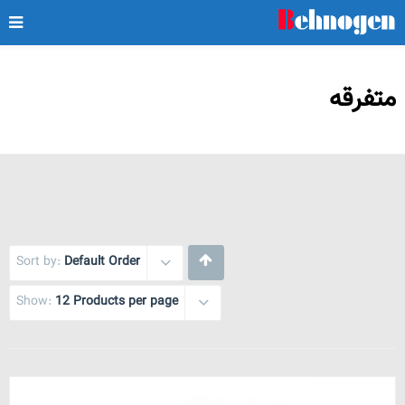
متفرقه
Sort by:
Default Order
Show:
12 Products per page